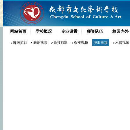
网站首页
学校概况
专业设置
师资队伍
校园内外
舞蹈掠影
舞蹈视频
杂技掠影
杂技视频
演出视频
木偶视频